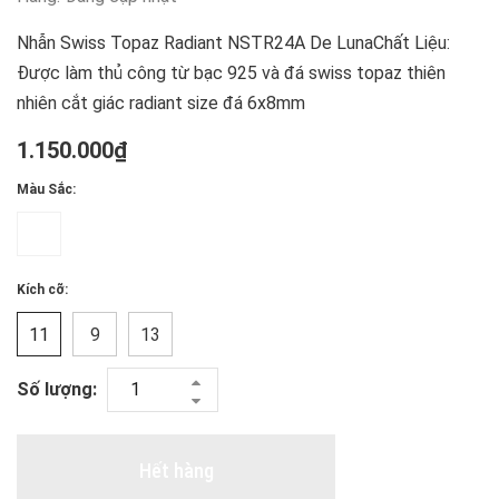
Nhẫn Swiss Topaz Radiant NSTR24A De LunaChất Liệu:
Được làm thủ công từ bạc 925 và đá swiss topaz thiên
nhiên cắt giác radiant size đá 6x8mm
1.150.000₫
Màu Sắc:
Kích cỡ:
11
9
13
Số lượng:
Hết hàng