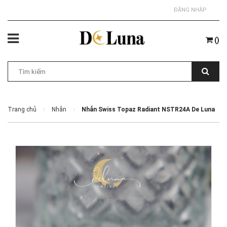
ĐĂNG NHẬP
(
)
Trang chủ
Nhẫn
Nhẫn Swiss Topaz Radiant NSTR24A De Luna