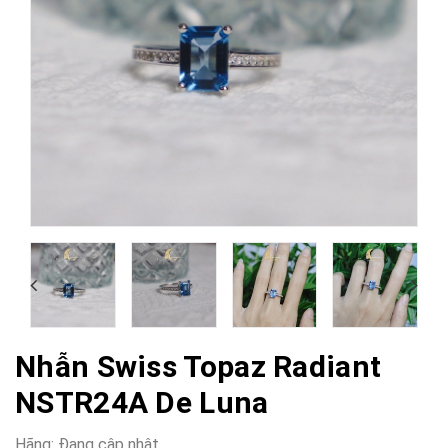
Nhẫn Swiss Topaz Radiant
NSTR24A De Luna
Hãng:
Đang cập nhật