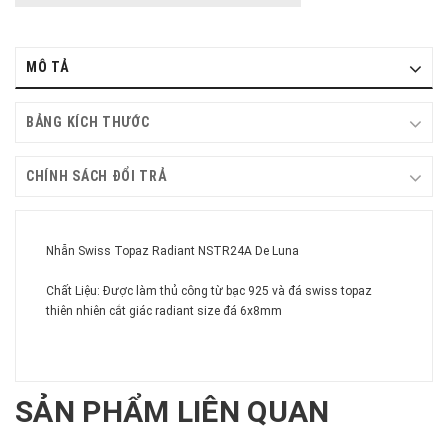
MÔ TẢ
BẢNG KÍCH THƯỚC
CHÍNH SÁCH ĐỔI TRẢ
Nhẫn Swiss Topaz Radiant NSTR24A De Luna
Chất Liệu: Được làm thủ công từ bạc 925 và đá swiss topaz
thiên nhiên cắt giác radiant size đá 6x8mm
SẢN PHẨM LIÊN QUAN