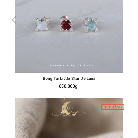
Bông Tai Little Star De Luna
650.000₫
HẾT HÀNG