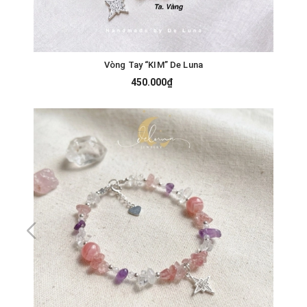
Vòng Tay “KIM” De Luna
450.000₫