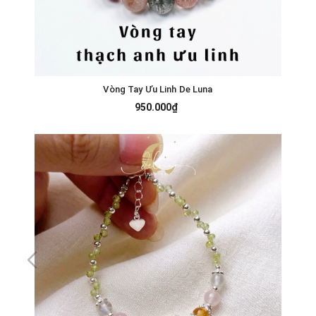
Vòng Tay Ưu Linh De Luna
950.000₫