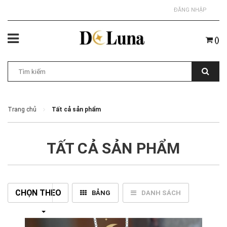
ĐĂNG NHẬP
(
)
Trang chủ
Tất cả sản phẩm
TẤT CẢ SẢN PHẨM
CHỌN THEO
BẢNG
DANH SÁCH