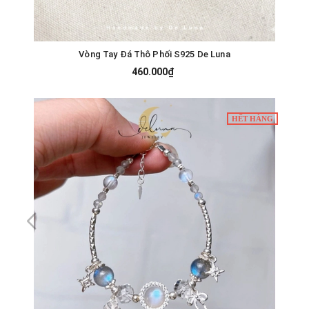
Vòng Tay Đá Thô Phối S925 De Luna
460.000₫
HẾT HÀNG