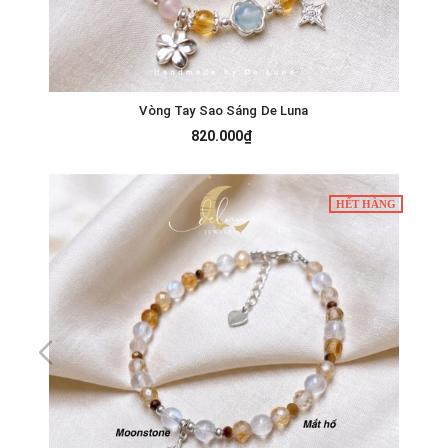
Vòng Tay Sao Sáng De Luna
820.000₫
HẾT HÀNG