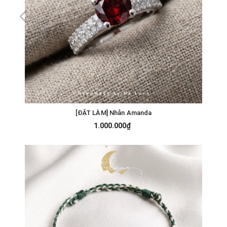
[ĐẶT LÀM] Nhẫn Amanda
1.000.000₫