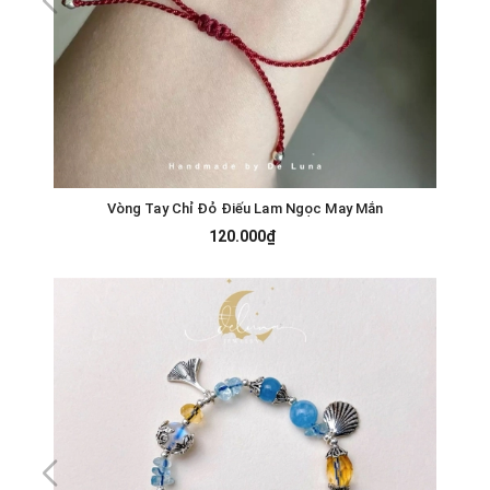
Vòng Tay Chỉ Đỏ Điếu Lam Ngọc May Mắn
120.000₫