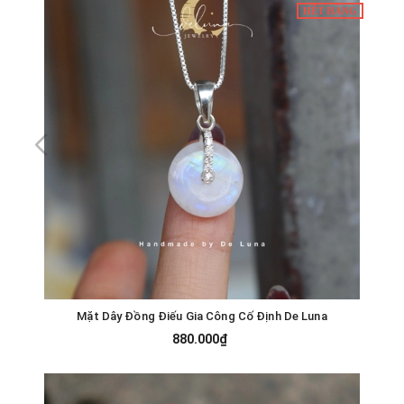
HẾT HÀNG
Mặt Dây Đồng Điếu Gia Công Cố Định De Luna
880.000₫