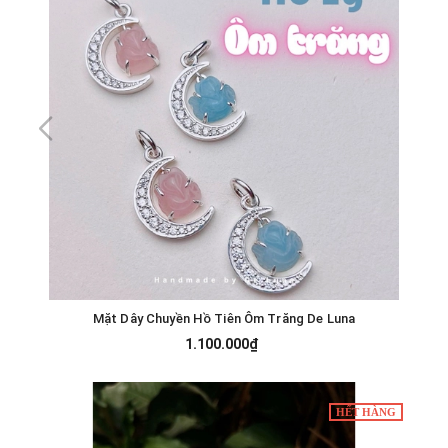
Mặt Dây Chuyền Hồ Tiên Ôm Trăng De Luna
1.100.000₫
HẾT HÀNG