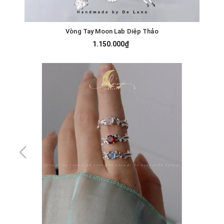
Vòng Tay Moon Lab Diệp Thảo
1.150.000₫