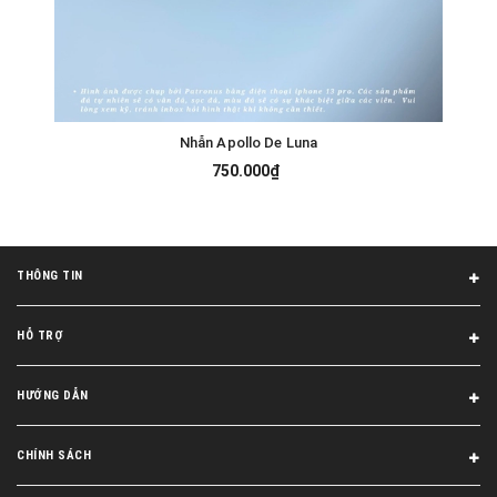
Nhẫn Apollo De Luna
750.000₫
THÔNG TIN
HỖ TRỢ
HƯỚNG DẪN
CHÍNH SÁCH