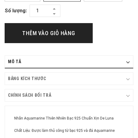
Số lượng:
THÊM VÀO GIỎ HÀNG
MÔ TẢ
BẢNG KÍCH THƯỚC
CHÍNH SÁCH ĐỔI TRẢ
Nhẫn Aquamarine Thiên Nhiên Bạc 925 Chuẩn Xịn De Luna
Chất Liệu: Được làm thủ công từ bạc 925 và đá Aquamarine