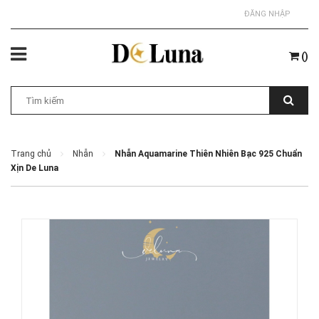
ĐĂNG NHẬP
(
)
Trang chủ
Nhẫn
Nhẫn Aquamarine Thiên Nhiên Bạc 925 Chuẩn
Xịn De Luna