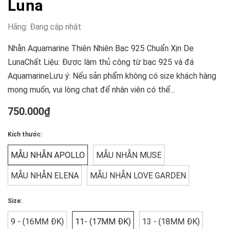
Luna
Hãng:
Đang cập nhật
Nhẫn Aquamarine Thiên Nhiên Bạc 925 Chuẩn Xịn De
LunaChất Liệu: Được làm thủ công từ bạc 925 và đá
AquamarineLưu ý: Nếu sản phẩm không có size khách hàng
mong muốn, vui lòng chat để nhân viên có thể...
750.000₫
Kích thước:
MẪU NHẪN APOLLO
MẪU NHẪN MUSE
MẪU NHẪN ELENA
MẪU NHẪN LOVE GARDEN
Size:
9 - (16MM ĐK)
11- (17MM ĐK)
13 - (18MM ĐK)