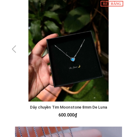
HẾT HÀNG
Dây chuyền Tim Moonstone 8mm De Luna
600.000₫