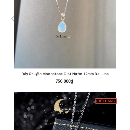
Dây Chuyền Moonstone Giọt Nước 12mm De Luna
750.000₫
HẾT HÀNG