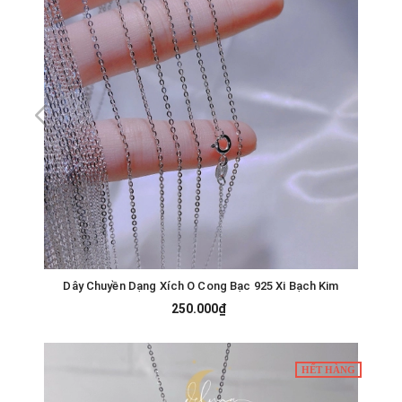
Dây Chuyền Dạng Xích O Cong Bạc 925 Xi Bạch Kim
250.000₫
HẾT HÀNG