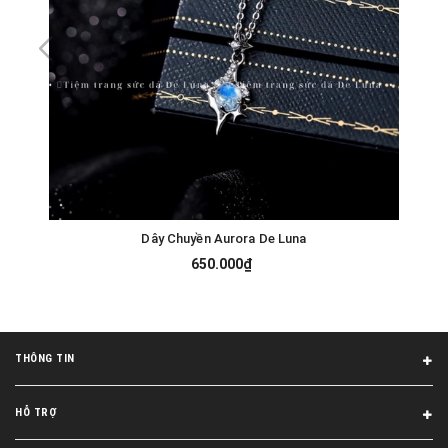
Dây Chuyền Aurora De Luna
650.000₫
THÔNG TIN
HỖ TRỢ