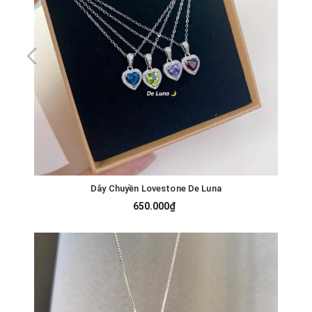
Dây Chuyền Lovestone De Luna
650.000₫