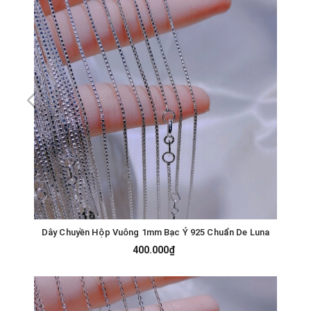
Dây Chuyền Hộp Vuông 1mm Bạc Ý 925 Chuẩn De Luna
400.000₫