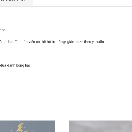
ndon
ng chat để nhân viên có thể hỗ trợ tăng/ giảm size theo ý muốn.
 dũa đánh bóng bạc.