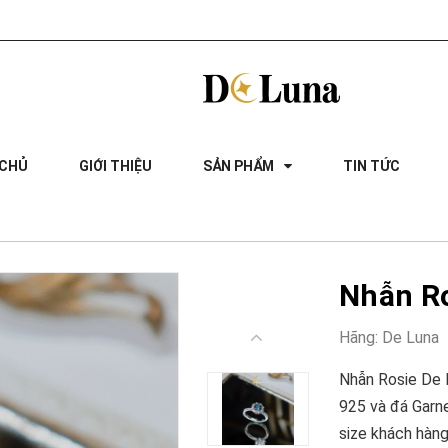
 CHỦ
GIỚI THIỆU
SẢN PHẨM
TIN TỨC
Nhẫn Ro
Hãng:
De Luna
Nhẫn Rosie De 
925 và đá Garn
size khách hàng