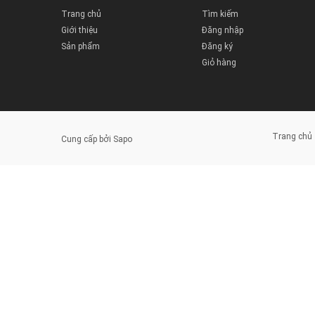
Trang chủ
Tìm kiếm
Giới thiệu
Đăng nhập
Sản phẩm
Đăng ký
Giỏ hàng
Trang chủ
Cung cấp bởi
Sapo