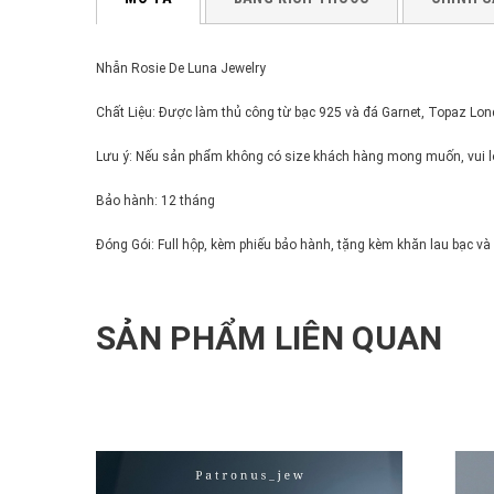
Nhẫn Rosie De Luna Jewelry
Chất Liệu: Được làm thủ công từ bạc 925 và đá Garnet, Topaz Lo
Lưu ý: Nếu sản phẩm không có size khách hàng mong muốn, vui lò
Bảo hành: 12 tháng
Đóng Gói: Full hộp, kèm phiếu bảo hành, tặng kèm khăn lau bạc và
SẢN PHẨM LIÊN QUAN