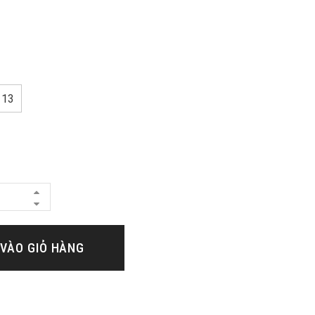
13
VÀO GIỎ HÀNG