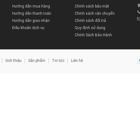
Hướng dẫn mua hàng
Chính sách bảo mật
Hướng dẫn thanh toán
Chính sách vận chuyển
Hướng dẫn giao nhận
Chính sách đổi trả
Điều khoản dịch vụ
Quy định sử dụng
Chính Sách Bảo Hành
Giới thiệu
Sản phẩm
Tin tức
Liên hệ