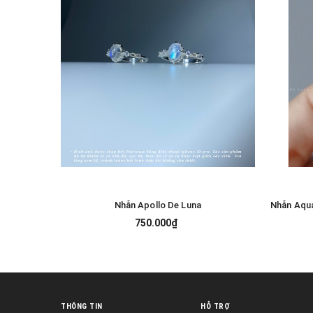
Nhẫn Apollo De Luna
Nhẫn Aqua
TÙY CHỌN
750.000₫
THÔNG TIN
HỖ TRỢ