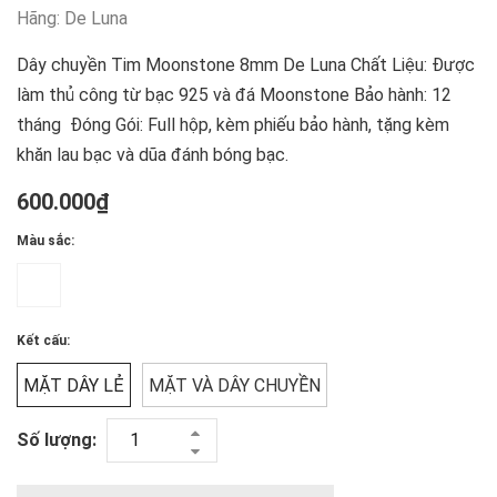
Hãng:
De Luna
Dây chuyền Tim Moonstone 8mm De Luna Chất Liệu: Được
làm thủ công từ bạc 925 và đá Moonstone Bảo hành: 12
tháng Đóng Gói: Full hộp, kèm phiếu bảo hành, tặng kèm
khăn lau bạc và dũa đánh bóng bạc.
600.000₫
Màu sắc:
Kết cấu:
MẶT DÂY LẺ
MẶT VÀ DÂY CHUYỀN
Số lượng: