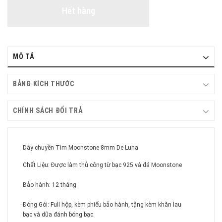
Hết hàng
MÔ TẢ
BẢNG KÍCH THƯỚC
CHÍNH SÁCH ĐỔI TRẢ
Dây chuyền Tim Moonstone 8mm De Luna
Chất Liệu: Được làm thủ công từ bạc 925 và đá Moonstone
Bảo hành: 12 tháng
Đóng Gói: Full hộp, kèm phiếu bảo hành, tặng kèm khăn lau
bạc và dũa đánh bóng bạc.